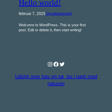
Hello world!
februar 7, 2025
Uncategorized
Welcome to WordPress. This is your first
post. Edit or delete it, then start writing!
Instagram
Facebook
Twitter
Udsigt over hav og sø, bo i pagt med
naturen